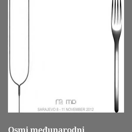
Osmi međunarodni