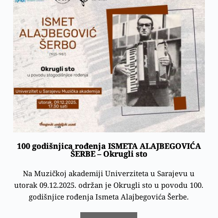
100 godišnjica rođenja ISMETA ALAJBEGOVIĆA
ŠERBE – Okrugli sto
Na Muzičkoj akademiji Univerziteta u Sarajevu u
utorak 09.12.2025. održan je Okrugli sto u povodu 100.
godišnjice rođenja Ismeta Alajbegovića Šerbe.