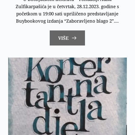
Zulfikarpašića je u četvrtak, 28.12.2023. godine s
početkom u 19:00 sati upriličeno predstavljanje
Buybookovog izdanja “Zaboravljeno blago 2”....
VIŠE