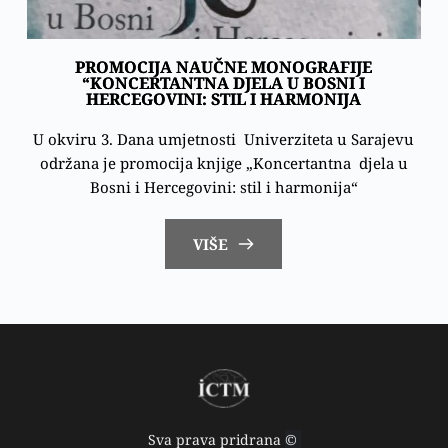
PROMOCIJA NAUČNE MONOGRAFIJE
“KONCERTANTNA DJELA U BOSNI I
HERCEGOVINI: STIL I HARMONIJA
U okviru 3. Dana umjetnosti Univerziteta u Sarajevu
održana je promocija knjige „Koncertantna djela u
Bosni i Hercegovini: stil i harmonija“
VIŠE
Sva prava pridrana 
© 