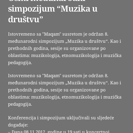
simpozijum “Muzika u
društvu”
Istovremeno sa "Maqam" susretom je održan 8.
međunarodni simpozijum „Muzika u društvu“. Kao i
prethodnih godina, sesije su organizovane po
oblastima: muzikologija, etnomuzikologija i muzička
pedagogija.
Istovremeno sa "Maqam" susretom je održan 8.
međunarodni simpozijum „Muzika u društvu“. Kao i
prethodnih godina, sesije su organizovane po
oblastima: muzikologija, etnomuzikologija i muzička
pedagogija.
Konferencija i simpozijum uključivali su sljedeće
događaje:
– Dana 08.11.2012. godine u 19 sati u koncertnoj