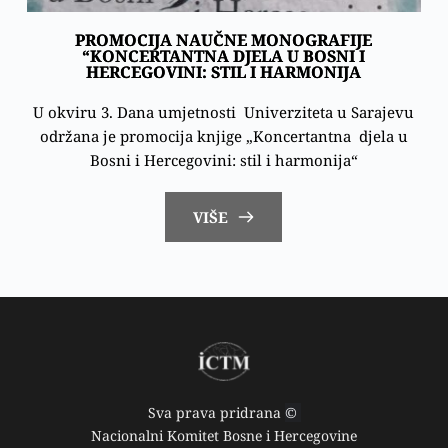
PROMOCIJA NAUČNE MONOGRAFIJE
“KONCERTANTNA DJELA U BOSNI I
HERCEGOVINI: STIL I HARMONIJA
U okviru 3. Dana umjetnosti Univerziteta u Sarajevu
održana je promocija knjige „Koncertantna djela u
Bosni i Hercegovini: stil i harmonija“
VIŠE
Sva prava pridrana 
© 
Nacionalni Komitet Bosne i Hercegovine