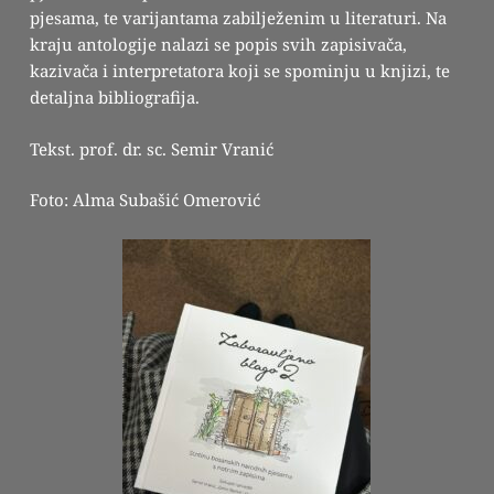
pjesama, te varijantama zabilježenim u literaturi. Na
kraju antologije nalazi se popis svih zapisivača,
kazivača i interpretatora koji se spominju u knjizi, te
detaljna bibliografija.
Tekst. prof. dr. sc. Semir Vranić
Foto: Alma Subašić Omerović