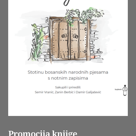
Promocija knjige