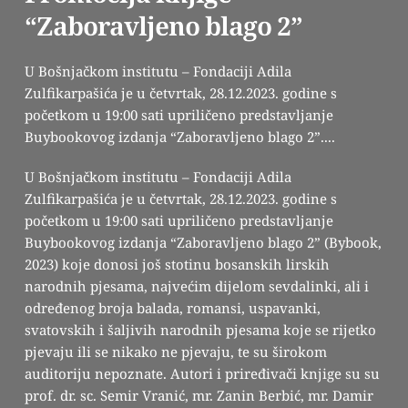
“Zaboravljeno blago 2”
U Bošnjačkom institutu – Fondaciji Adila
Zulfikarpašića je u četvrtak, 28.12.2023. godine s
početkom u 19:00 sati upriličeno predstavljanje
Buybookovog izdanja “Zaboravljeno blago 2”....
U Bošnjačkom institutu – Fondaciji Adila
Zulfikarpašića je u četvrtak, 28.12.2023. godine s
početkom u 19:00 sati upriličeno predstavljanje
Buybookovog izdanja “Zaboravljeno blago 2” (Bybook,
2023) koje donosi još stotinu bosanskih lirskih
narodnih pjesama, najvećim dijelom sevdalinki, ali i
određenog broja balada, romansi, uspavanki,
svatovskih i šaljivih narodnih pjesama koje se rijetko
pjevaju ili se nikako ne pjevaju, te su širokom
auditoriju nepoznate. Autori i priređivači knjige su su
prof. dr. sc. Semir Vranić, mr. Zanin Berbić, mr. Damir