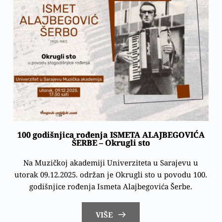
100 godišnjica rođenja ISMETA ALAJBEGOVIĆA
ŠERBE – Okrugli sto
Na Muzičkoj akademiji Univerziteta u Sarajevu u
utorak 09.12.2025. održan je Okrugli sto u povodu 100.
godišnjice rođenja Ismeta Alajbegovića Šerbe.
VIŠE