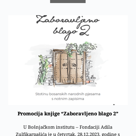
Promocija knjige “Zaboravljeno blago 2”
U Bošnjačkom institutu – Fondaciji Adila
Zulfikarpašića je u četvrtak, 28.12.2023. godine s