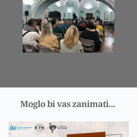
Moglo bi vas zanimati... 