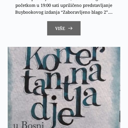
početkom u 19:00 sati upriličeno predstavljanje
Buybookovog izdanja “Zaboravljeno blago 2”....
VIŠE