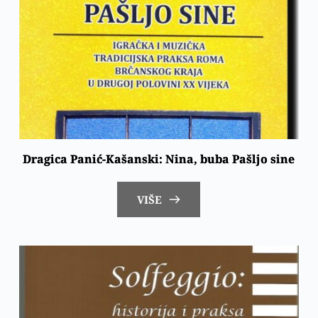
Dragica Panić-Kašanski: Nina, buba Pašljo sine
VIŠE