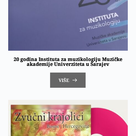
20 godina Instituta za muzikologiju Muzičke
akademije Univerziteta u Sarajev
VIŠE