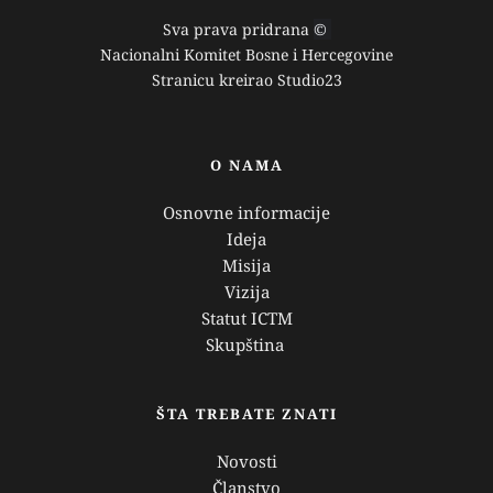
Sva prava pridrana 
© 
Nacionalni Komitet Bosne i Hercegovine
Stranicu kreirao 
Studio23
O NAMA
Osnovne informacije
Ideja
Misija
Vizija
Statut ICTM
Skupština 
ŠTA TREBATE ZNATI
Novosti
Članstvo