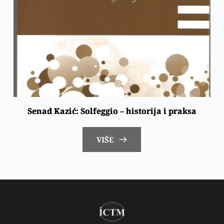
Senad Kazić: Solfeggio – historija i praksa
VIŠE