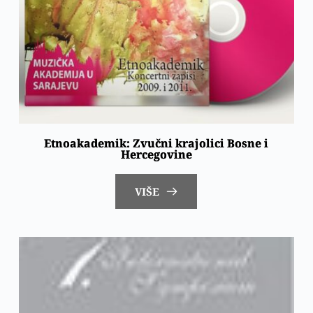
Etnoakademik: Zvučni krajolici Bosne i
Hercegovine
VIŠE