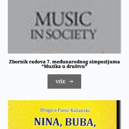
Zbornik radova 7. međunarodnog simpozijuma
“Muzika u društvu”
VIŠE