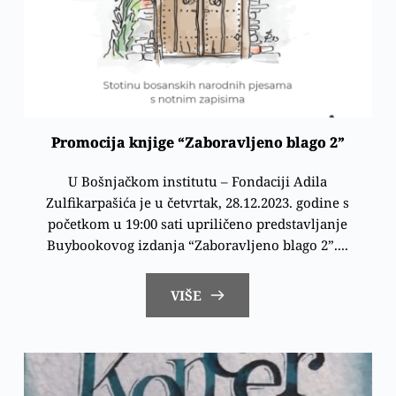
Promocija knjige “Zaboravljeno blago 2”
U Bošnjačkom institutu – Fondaciji Adila
Zulfikarpašića je u četvrtak, 28.12.2023. godine s
početkom u 19:00 sati upriličeno predstavljanje
Buybookovog izdanja “Zaboravljeno blago 2”....
VIŠE