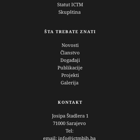
Statut ICTM
Skupština 
ŠTA TREBATE ZNATI
Novosti
Članstvo
Događaji
Publikacije
Projekti
Galerija 
KONTAKT
Josipa Štadlera 1
71000 Sarajevo 
Tel: 
email: info@ictmbih.ba 