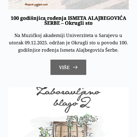
100 godišnjica rođenja ISMETA ALAJBEGOVIĆA
ŠERBE – Okrugli sto
Na Muzičkoj akademiji Univerziteta u Sarajevu u
utorak 09.12.2025. održan je Okrugli sto u povodu 100.
godišnjice rođenja Ismeta Alajbegovića Šerbe.
VIŠE