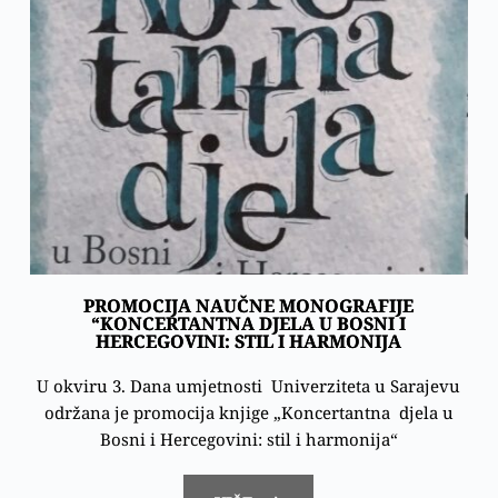
PROMOCIJA NAUČNE MONOGRAFIJE
“KONCERTANTNA DJELA U BOSNI I
HERCEGOVINI: STIL I HARMONIJA
U okviru 3. Dana umjetnosti Univerziteta u Sarajevu
održana je promocija knjige „Koncertantna djela u
Bosni i Hercegovini: stil i harmonija“