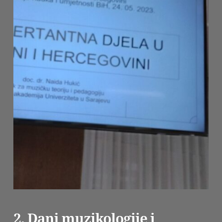
2. Dani muzikologije i