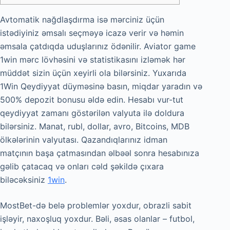
Avtomatik nağdlaşdırma isə mərciniz üçün
istədiyiniz əmsalı seçməyə icazə verir və həmin
əmsala çatdıqda uduşlarınız ödənilir. Aviator game
1win mərc lövhəsini və statistikasını izləmək hər
müddət sizin üçün xeyirli ola bilərsiniz. Yuxarıda
1Win Qeydiyyat düyməsinə basın, miqdar yaradın və
500% depozit bonusu əldə edin. Hesabı vur-tut
qeydiyyat zamanı göstərilən valyuta ilə doldura
bilərsiniz. Manat, rubl, dollar, avro, Bitcoins, MDB
ölkələrinin valyutası. Qazandıqlarınız idman
matçının başa çatmasından əlbəəl sonra hesabınıza
gəlib çatacaq və onları cəld şəkildə çıxara
biləcəksiniz
1win
.
MostBet-də belə problemlər yoxdur, obrazli sabit
işləyir, naxoşluq yoxdur. Bəli, əsas olanlar – futbol,