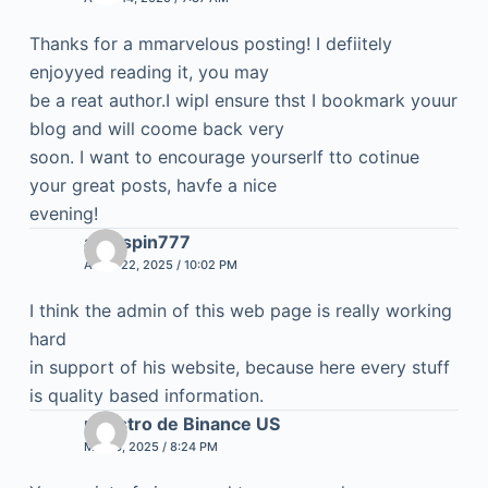
Thanks for a mmarvelous posting! I defiitely
enjoyyed reading it, you may
be a reat author.I wipl ensure thst I bookmark youur
blog and will coome back very
soon. I want to encourage yourserlf tto cotinue
your great posts, havfe a nice
evening!
autospin777
APRIL 22, 2025 / 10:02 PM
I think the admin of this web page is really working
hard
in support of his website, because here every stuff
is quality based information.
registro de Binance US
MAY 6, 2025 / 8:24 PM