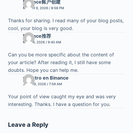
Binance账户创建
MARCH 9, 2026 / 8:58 PM
Thanks for sharing. I read many of your blog posts,
cool, your blog is very good.
Binance推荐
MAY 14, 2026 / 9:40 AM
Can you be more specific about the content of
your article? After reading it, I still have some
doubts. Hope you can help me.
registro en Binance
JUNE 19, 2026 / 7:59 AM
Your point of view caught my eye and was very
interesting. Thanks. I have a question for you.
Leave a Reply