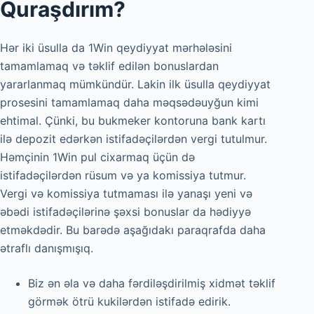
Quraşdırım?
Hər iki üsulla da 1Win qeydiyyat mərhələsini
tamamlamaq və təklif edilən bonuslardan
yararlanmaq mümkündür. Lakin ilk üsulla qeydiyyat
prosesini tamamlamaq daha məqsədəuyğun kimi
ehtimal. Çünki, bu bukmeker kontoruna bank kartı
ilə depozit edərkən istifadəçilərdən vergi tutulmur.
Həmçinin 1Win pul cixarmaq üçün də
istifadəçilərdən rüsum və ya komissiya tutmur.
Vergi və komissiya tutmaması ilə yanaşı yeni və
əbədi istifadəçilərinə şəxsi bonuslar da hədiyyə
etməkdədir. Bu barədə aşağıdakı paraqrafda daha
ətraflı danışmışıq.
Biz ən əla və daha fərdiləşdirilmiş xidmət təklif
görmək ötrü kukilərdən istifadə edirik.