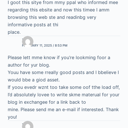
I goot this sitye from mmy ppal who informed mee
regarding this ebsite and now this timee I amm
browsing this web ste and readinbg very
informative posts at thi
place.
xnxx
FEBRUARY 11, 2025 / 8:53 PM
Please lett mme know if you’re lookming foor a
author for yur blog.
Youu have some rreally good posts and I bbelieve I
would bbe a giod asset.
If yoou evedr wznt too take some oof tthe load off,
I’d absolutely lovee to write skme materual for your
blog in exchangee for a link back to
mine. Please send me an e-mail if interested. Thank
you!
xnxx