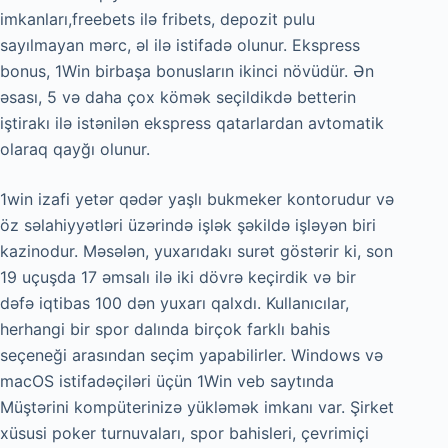
imkanları,freebets ilə fribets, depozit pulu
sayılmayan mərc, əl ilə istifadə olunur. Ekspress
bonus, 1Win birbaşa bonusların ikinci növüdür. Ən
əsası, 5 və daha çox kömək seçildikdə betterin
iştirakı ilə istənilən ekspress qatarlardan avtomatik
olaraq qayğı olunur.
1win izafi yetər qədər yaşlı bukmeker kontorudur və
öz səlahiyyətləri üzərində işlək şəkildə işləyən biri
kazinodur. Məsələn, yuxarıdakı surət göstərir ki, son
19 uçuşda 17 əmsalı ilə iki dövrə keçirdik və bir
dəfə iqtibas 100 dən yuxarı qalxdı. Kullanıcılar,
herhangi bir spor dalında birçok farklı bahis
seçeneği arasından seçim yapabilirler. Windows və
macOS istifadəçiləri üçün 1Win veb saytında
Müştərini kompüterinizə yükləmək imkanı var. Şirket
xüsusi poker turnuvaları, spor bahisleri, çevrimiçi