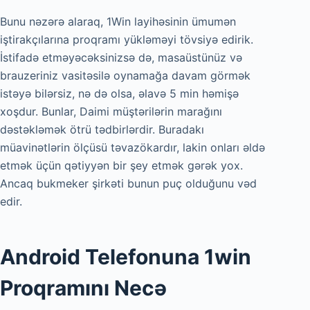
Bunu nəzərə alaraq, 1Win layihəsinin ümumən
iştirakçılarına proqramı yükləməyi tövsiyə edirik.
İstifadə etməyəcəksinizsə də, masaüstünüz və
brauzeriniz vasitəsilə oynamağa davam görmək
istəyə bilərsiz, nə də olsa, əlavə 5 min həmişə
xoşdur. Bunlar, Daimi müştərilərin marağını
dəstəkləmək ötrü tədbirlərdir. Buradakı
müavinətlərin ölçüsü təvazökardır, lakin onları əldə
etmək üçün qətiyyən bir şey etmək gərək yox.
Ancaq bukmeker şirkəti bunun puç olduğunu vəd
edir.
Android Telefonuna 1win
Proqramını Necə