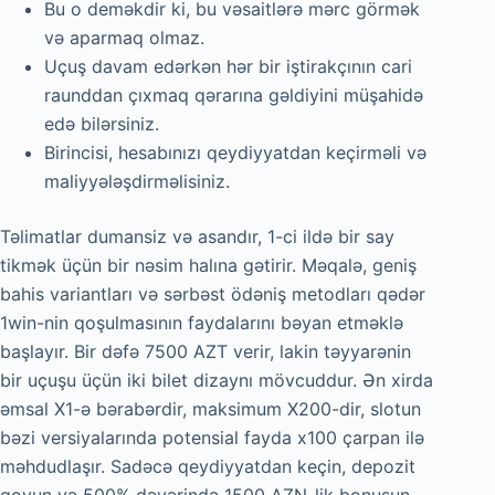
Bu o deməkdir ki, bu vəsaitlərə mərc görmək
və aparmaq olmaz.
Uçuş davam edərkən hər bir iştirakçının cari
raunddan çıxmaq qərarına gəldiyini müşahidə
edə bilərsiniz.
Birincisi, hesabınızı qeydiyyatdan keçirməli və
maliyyələşdirməlisiniz.
Təlimatlar dumansiz və asandır, 1-ci ildə bir say
tikmək üçün bir nəsim halına gətirir. Məqalə, geniş
bahis variantları və sərbəst ödəniş metodları qədər
1win-nin qoşulmasının faydalarını bəyan etməklə
başlayır. Bir dəfə 7500 AZT verir, lakin təyyarənin
bir uçuşu üçün iki bilet dizaynı mövcuddur. Ən xirda
əmsal X1-ə bərabərdir, maksimum X200-dir, slotun
bəzi versiyalarında potensial fayda x100 çarpan ilə
məhdudlaşır. Sadəcə qeydiyyatdan keçin, depozit