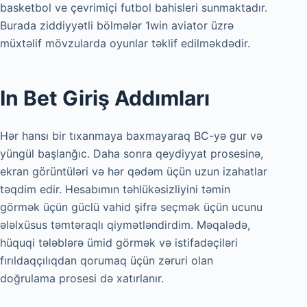
basketbol ve çevrimiçi futbol bahisleri sunmaktadır.
Burada ziddiyyətli bölmələr 1win aviator üzrə
müxtəlif mövzularda oyunlar təklif edilməkdədir.
In Bet Giriş Addımları
Hər hansı bir tıxanmaya baxmayaraq BC-yə gur və
yüngül başlanğıc. Daha sonra qeydiyyat prosesinə,
ekran görüntüləri və hər qədəm üçün uzun izahatlar
təqdim edir. Hesabımın təhlükəsizliyini təmin
görmək üçün güclü vahid şifrə seçmək üçün ucunu
ələlxüsus təmtəraqlı qiymətləndirdim. Məqalədə,
hüquqi tələblərə ümid görmək və istifadəçiləri
fırıldaqçılıqdan qorumaq üçün zəruri olan
doğrulama prosesi də xatırlanır.