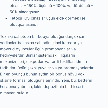
etsəniz – 150%, üçüncü – 100% və dördüncü –
50% alacaqsınız.
Tətbiqi iOS cihazlar üçün əldə görmək isə
olduqca asandır.
Texniki cəhətdən bir kopya olduğundan, oxşarı
verilənlər bazasına sahibdir. İkinci kateqoriya
mövcud oyunçular üçün promosyonlar və
hədiyyələrdir. Bunlar sistemdaxili liqaların
mexanizmləri, cekpotlar və fərdi təkliflər, idman
tədbirləri üçün şəxsi yuvalar və ya promosyonlardır.
Bir ən oyunçu bunun aydın bir bonus növü yox,
əksinə forması olduğuna əmindir. Yəni, bu, betterin
hesabına yatırılan, lakin depozitinin bir hissəsi
olmayan puldur.