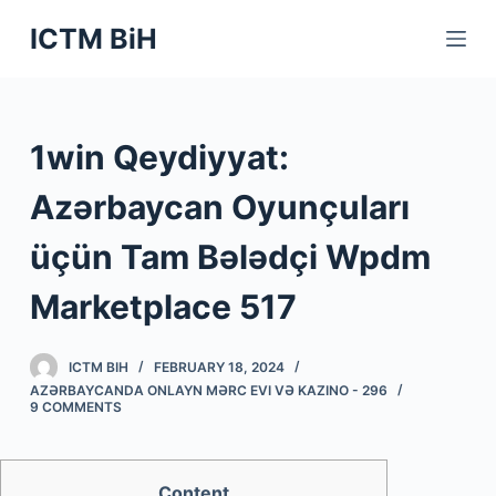
S
ICTM BiH
k
i
p
t
1win Qeydiyyat:
o
c
Azərbaycan Oyunçuları
o
üçün Tam Bələdçi Wpdm
n
t
Marketplace 517
e
n
ICTM BIH
FEBRUARY 18, 2024
t
AZƏRBAYCANDA ONLAYN MƏRC EVI VƏ KAZINO - 296
9 COMMENTS
Content