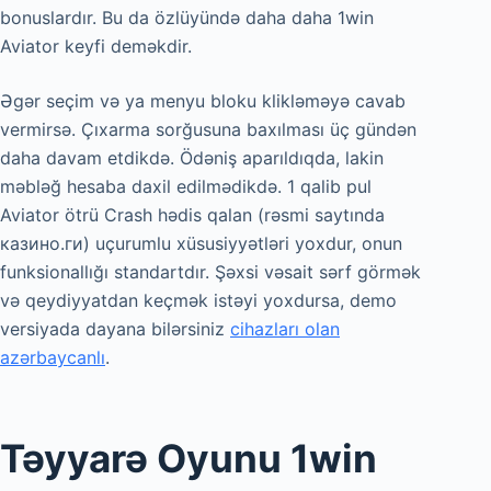
bonuslardır. Bu da özlüyündə daha daha 1win
Aviator keyfi deməkdir.
Əgər seçim və ya menyu bloku klikləməyə cavab
vermirsə. Çıxarma sorğusuna baxılması üç gündən
daha davam etdikdə. Ödəniş aparıldıqda, lakin
məbləğ hesaba daxil edilmədikdə. 1 qalib pul
Aviator ötrü Crash hədis qalan (rəsmi saytında
казино.ги) uçurumlu xüsusiyyətləri yoxdur, onun
funksionallığı standartdır. Şəxsi vəsait sərf görmək
və qeydiyyatdan keçmək istəyi yoxdursa, demo
versiyada dayana bilərsiniz
cihazları olan
azərbaycanlı
.
Təyyarə Oyunu 1win