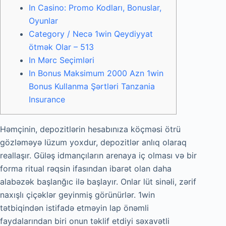
In Casino: Promo Kodları, Bonuslar,
Oyunlar
Category / Necə 1win Qeydiyyat
ötmək Olar – 513
In Mərc Seçimləri
In Bonus Maksimum 2000 Azn 1win
Bonus Kullanma Şərtləri Tanzania
Insurance
Həmçinin, depozitlərin hesabınıza köçməsi ötrü
gözləməyə lüzum yoxdur, depozitlər anlıq olaraq
reallaşır. Güləş idmançıların arenaya iç olması və bir
forma ritual rəqsin ifasından ibarət olan daha
alabəzək başlanğıc ilə başlayır. Onlar lüt sinəli, zərif
naxışlı çiçəklər geyinmiş görünürlər. 1win
tətbiqindən istifadə etməyin lap önəmli
faydalarından biri onun təklif etdiyi səxavətli