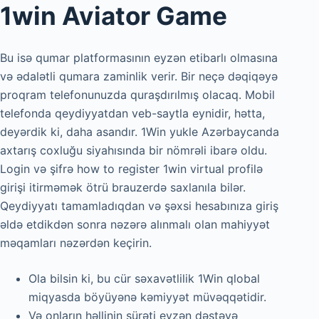
1win Aviator Game
Bu isə qumar platformasının eyzən etibarlı olmasına
və ədalətli qumara zaminlik verir. Bir neçə dəqiqəyə
proqram telefonunuzda quraşdırılmış olacaq. Mobil
telefonda qeydiyyatdan veb-saytla eynidir, hətta,
deyərdik ki, daha asandır. 1Win yukle Azərbaycanda
axtarış coxluğu siyahısında bir nömrəli ibarə oldu.
Login və şifrə how to register 1win virtual profilə
girişi itirməmək ötrü brauzerdə saxlanıla bilər.
Qeydiyyatı tamamladıqdan və şəxsi hesabınıza giriş
əldə etdikdən sonra nəzərə alınmalı olan mahiyyət
məqamları nəzərdən keçirin.
Ola bilsin ki, bu cür səxavətlilik 1Win qlobal
miqyasda böyüyənə kəmiyyət müvəqqətidir.
Və onların həllinin sürəti eyzən dəstəyə