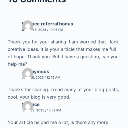
binance referral bonus
MARCH 6, 2025 / 10:06 PM
Thank you for your sharing. I am worried that I lack
creative ideas. It is your article that makes me full
of hope. Thank you. But, I have a question, can you
help me?
Anonymous
JULY 18, 2025 / 12:15 AM
Thanks for sharing. I read many of your blog posts,
cool, your blog is very good.
binance
JULY 28, 2025 / 10:59 PM
Your article helped me a lot, is there any more