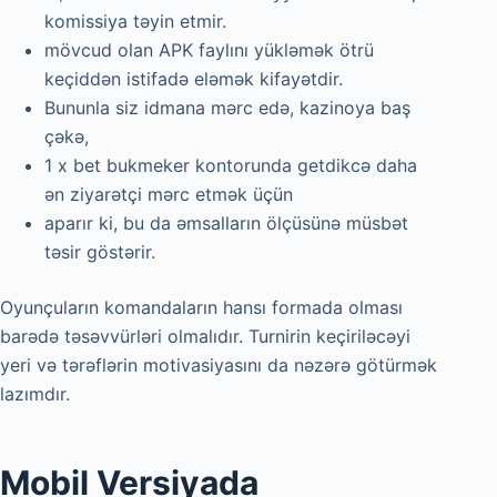
komissiya təyin etmir.
mövcud olan APK faylını yükləmək ötrü
keçiddən istifadə eləmək kifayətdir.
Bununla siz idmana mərc edə, kazinoya baş
çəkə,
1 x bet bukmeker kontorunda getdikcə daha
ən ziyarətçi mərc etmək üçün
aparır ki, bu da əmsalların ölçüsünə müsbət
təsir göstərir.
Oyunçuların komandaların hansı formada olması
barədə təsəvvürləri olmalıdır. Turnirin keçiriləcəyi
yeri və tərəflərin motivasiyasını da nəzərə götürmək
lazımdır.
Mobil Versiyada