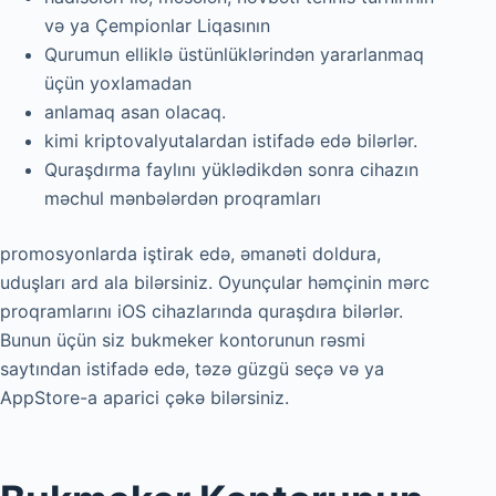
və ya Çempionlar Liqasının
Qurumun elliklə üstünlüklərindən yararlanmaq
üçün yoxlamadan
anlamaq asan olacaq.
kimi kriptovalyutalardan istifadə edə bilərlər.
Quraşdırma faylını yüklədikdən sonra cihazın
məchul mənbələrdən proqramları
promosyonlarda iştirak edə, əmanəti doldura,
uduşları ard ala bilərsiniz. Oyunçular həmçinin mərc
proqramlarını iOS cihazlarında quraşdıra bilərlər.
Bunun üçün siz bukmeker kontorunun rəsmi
saytından istifadə edə, təzə güzgü seçə və ya
AppStore-a aparici çəkə bilərsiniz.