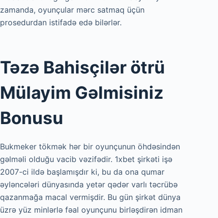
zamanda, oyunçular mərc satmaq üçün
prosedurdan istifadə edə bilərlər.
Təzə Bahisçilər ötrü
Mülayim Gəlmisiniz
Bonusu
Bukmeker tökmək hər bir oyunçunun öhdəsindən
gəlməli olduğu vacib vəzifədir. 1xbet şirkəti işə
2007-ci ildə başlamışdır ki, bu da ona qumar
əyləncələri dünyasında yetər qədər varlı təcrübə
qazanmağa macal vermişdir. Bu gün şirkət dünya
üzrə yüz minlərlə fəal oyunçunu birləşdirən idman