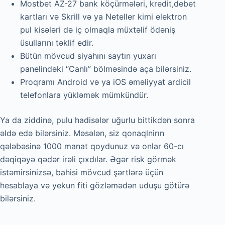
Mostbet AZ-27 bank köçürmələri, kredit,debet
kartları və Skrill və ya Neteller kimi elektron
pul kisələri də iç olmaqla müxtəlif ödəniş
üsullarını təklif edir.
Bütün mövcud siyahını saytın yuxarı
panelindəki “Canlı” bölməsində aça bilərsiniz.
Proqramı Android və ya iOS əməliyyat ardicil
telefonlara yükləmək mümkündür.
Ya da ziddinə, pulu hadisələr uğurlu bittikdən sonra
əldə edə bilərsiniz. Məsələn, siz qonaqlnirın
qələbəsinə 1000 manat qoydunuz və onlar 60-cı
dəqiqəyə qədər irəli çıxdılar. Əgər risk görmək
istəmirsinizsə, bahisi mövcud şərtlərə üçün
hesablaya və yekun fiti gözləmədən uduşu götürə
bilərsiniz.