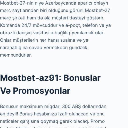
Mostbet-27-nin niyə Azərbaycanda aparıcı onlayn
mərc saytlarından biri olduğunu görün! Mostbet-27
mərc şirkəti həm də əla müştəri dəstəyi göstərir.
Komanda 24/7 mövcuddur və e-poçt, telefon və ya
obrazli danışıq vasitəsilə bağlılıq yemləmək olar.
Onlar müştərilərin hər hansı sualına və ya
narahatlığına cavab verməkdən gündəlik
məmnundurlar.
Mostbet-az91: Bonuslar
Və Promosyonlar
Bonusun maksimum miqdarı 300 ABŞ dollarından
ən deyil! Bonus hesabınıza izafi olunacaq və onu
nəticələr qarşısına qoymaq gərək olacaq. Promo