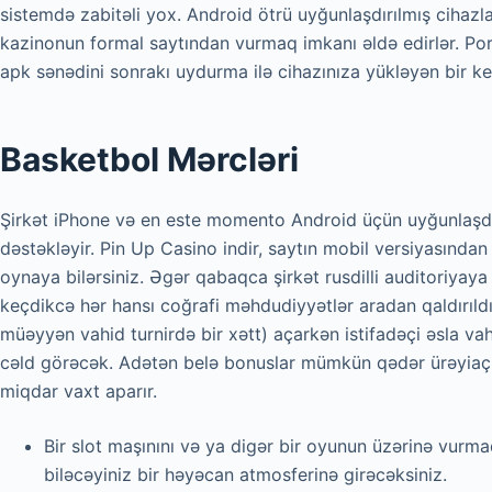
sistemdə zabitəli yox. Android ötrü uyğunlaşdırılmış cihazl
kazinonun formal saytından vurmaq imkanı əldə edirlər. Por
apk sənədini sonrakı uydurma ilə cihazınıza yükləyən bir ke
Basketbol Mərcləri
Şirkət iPhone və en este momento Android üçün uyğunlaşdırıl
dəstəkləyir. Pin Up Casino indir, saytın mobil versiyasında
oynaya bilərsiniz. Əgər qabaqca şirkət rusdilli auditoriyaya
keçdikcə hər hansı coğrafi məhdudiyyətlər aradan qaldırıldı
müəyyən vahid turnirdə bir xətt) açarkən istifadəçi əsla v
cəld görəcək. Adətən belə bonuslar mümkün qədər ürəyiaçi
miqdar vaxt aparır.
Bir slot maşınını və ya digər bir oyunun üzərinə vurma
biləcəyiniz bir həyəcan atmosferinə girəcəksiniz.