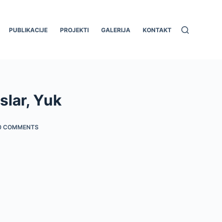
PUBLIKACIJE
PROJEKTI
GALERIJA
KONTAKT
slar, Yuk
0 COMMENTS