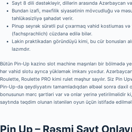
Sayt 8 dili dəstəkləyir, dillərin arasında Azərbaycan və 
Bundan izafi, məxfilik siyasətinin mövcudluğu və məsu
təhlükəsizliyə şəhadət verir.
Pinup seyrək sürətli pul çıxarmaq vahid kostiumas və 
(fachsprachlich) cüzdana edilə bilər.
Lakin praktikadan göründüyü kimi, bu cür bonusları 
lazımdır.
Bütün Pin-Up kazino slot machine maşınları bir bölmədə yer
hər vahid slotu ayrıca yükləmək imkanı yoxdur. Azərbaycanlı
Roulette, Roulette PRO kimi rulet məşhur sayılır. Siz Pin 
Pin-Up-da qeydiyyatını tamamladıqdan əlbəəl sonra daxil ol
bonusunun mərc şərtləri var və onlar yerinə yetirilməlidir k
saytında təqdim olunan istənilən oyun üçün istifadə edilməli
Pin Up – Rəsmi Sayt Onla