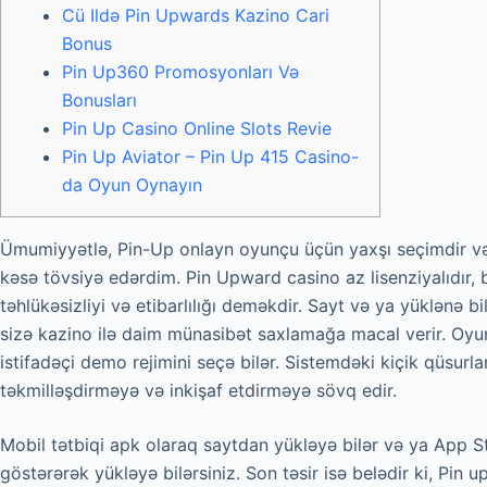
Cü Ildə Pin Upwards Kazino Cari
Bonus
Pin Up360 Promosyonları Və
Bonusları
Pin Up Casino Online Slots Revie
Pin Up Aviator – Pin Up 415 Casino-
da Oyun Oynayın
Ümumiyyətlə, Pin-Up onlayn oyunçu üçün yaxşı seçimdir və
kəsə tövsiyə edərdim. Pin Upward casino az lisenziyalıdır, 
təhlükəsizliyi və etibarlılığı deməkdir. Sayt və ya yüklənə 
sizə kazino ilə daim münasibət saxlamağa macal verir. Oyun
istifadəçi demo rejimini seçə bilər. Sistemdəki kiçik qüsurla
təkmilləşdirməyə və inkişaf etdirməyə sövq edir.
Mobil tətbiqi apk olaraq saytdan yükləyə bilər və ya App S
göstərərək yükləyə bilərsiniz. Son təsir isə belədir ki, Pin u